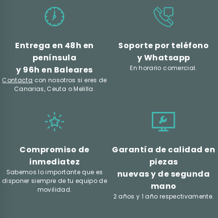
Entrega en 48h en
Soporte por teléfono
península
y Whatsapp
En horario comercial.
y 96h en Baleares
Contacta
con nosotros si eres de
Canarias, Ceuta o Melilla.
Compromiso de
Garantía de calidad en
inmediatez
piezas
Sabemos lo importante que es
nuevas y de segunda
disponer siempre de tu equipo de
mano
movilidad.
2 años y 1 año respectivamente.