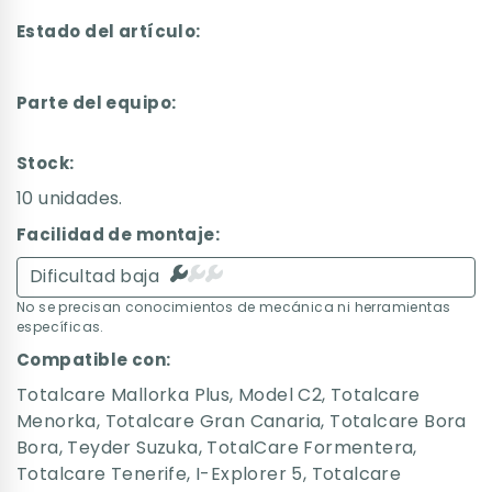
Estado del artículo:
Parte del equipo:
Stock:
10 unidades.
Facilidad de montaje:
Dificultad baja
No se precisan conocimientos de mecánica ni herramientas
específicas.
Compatible con:
Totalcare Mallorka Plus
,
Model C2
,
Totalcare
Menorka
,
Totalcare Gran Canaria
,
Totalcare Bora
Bora
,
Teyder Suzuka
,
TotalCare Formentera
,
Totalcare Tenerife
,
I-Explorer 5
,
Totalcare