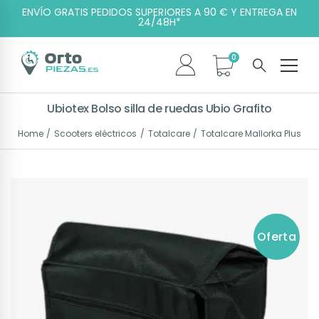
ENVÍO GRATIS PEDIDOS SUPERIORES A 90 € Y ENTREGA EN
24/48H*
Ubiotex Bolso silla de ruedas Ubio Grafito
Home
Scooters eléctricos
Totalcare
Totalcare Mallorka Plus
Oferta