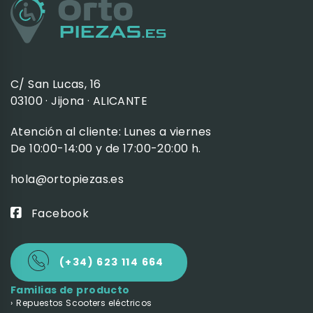
C/ San Lucas, 16
03100 · Jijona · ALICANTE
Atención al cliente: Lunes a viernes
De 10:00-14:00 y de 17:00-20:00 h.
hola@ortopiezas.es
Facebook
(+34) 623 114 664
Familias de producto
Repuestos Scooters eléctricos