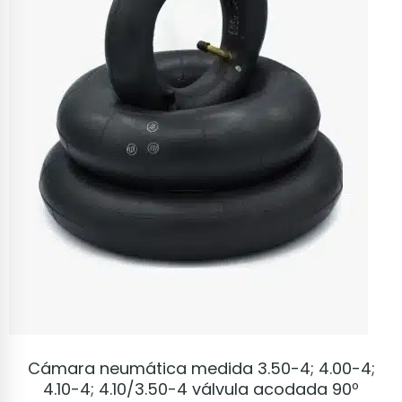
VER PRODUCTO
Cámara neumática medida 3.50-4; 4.00-4;
4.10-4; 4.10/3.50-4 válvula acodada 90º