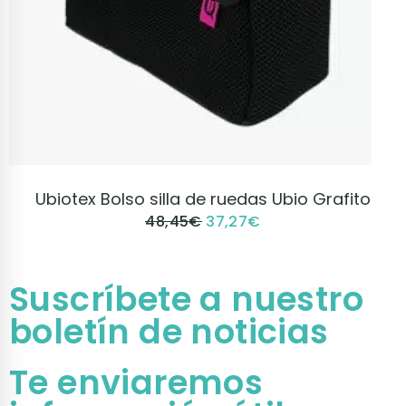
VER PRODUCTO
Ubiotex Bolso silla de ruedas Ubio Grafito
48,45
€
37,27
€
Suscríbete a nuestro
boletín de noticias
Te enviaremos