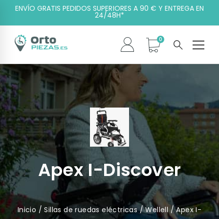
ENVÍO GRATIS PEDIDOS SUPERIORES A 90 € Y ENTREGA EN
24/48H*
Apex I-Discover
Inicio
/
Sillas de ruedas eléctricas
/
Wellell
/ Apex I-