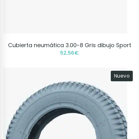
VER PRODUCTO
Cubierta neumática 3.00-8 Gris dibujo Sport
52,56
€
Nuevo