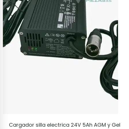
VER PRODUCTO
Cargador silla electrica 24V 5Ah AGM y Gel