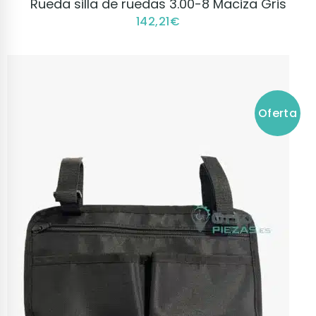
Rueda silla de ruedas 3.00-8 Maciza Gris
142,21
€
Oferta