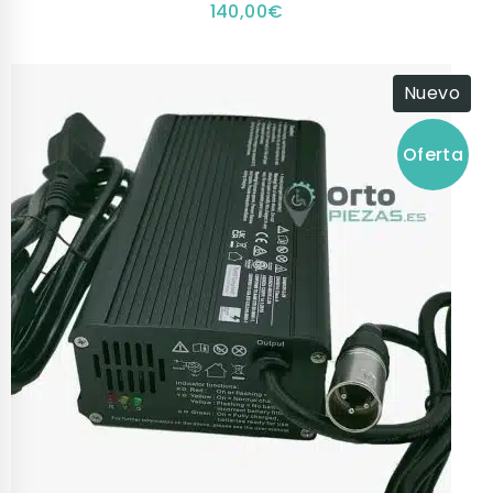
140,00
€
Nuevo
Oferta