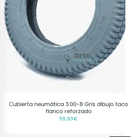
VER PRODUCTO
Cubierta neumática 3.00-8 Gris dibujo taco
flanco reforzado
59,93
€