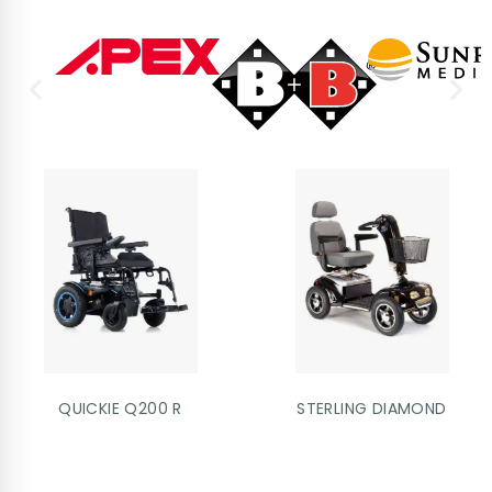
QUICKIE Q200 R
STERLING DIAMOND