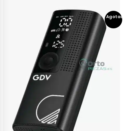
Agotado