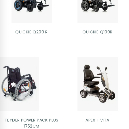
QUICKIE Q200 R
QUICKIE Q100R
TEYDER POWER PACK PLUS
APEX I-VITA
1752CM