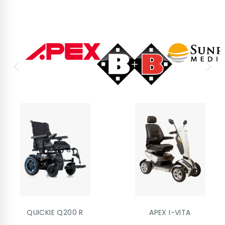
QUICKIE Q200 R
APEX I-VITA