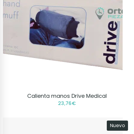
VER PRODUCTO
Calienta manos Drive Medical
23,76
€
Nuevo