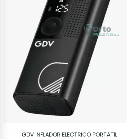
VER PRODUCTO
GDV INFLADOR ELECTRICO PORTATIL