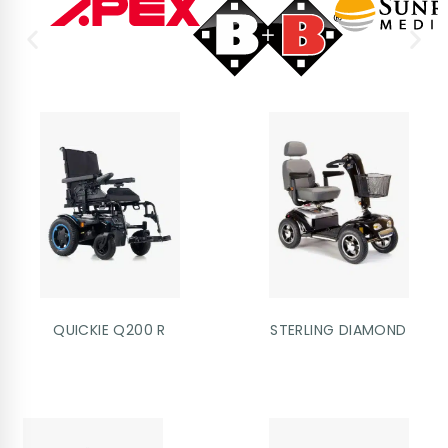
QUICKIE Q200 R
STERLING DIAMOND