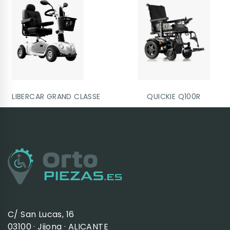
LIBERCAR GRAND CLASSE
QUICKIE Q100R
C/ San Lucas, 16
03100 · Jijona · ALICANTE