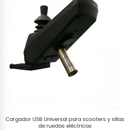
VER PRODUCTO
Cargador USB Universal para scooters y sillas
de ruedas eléctricas