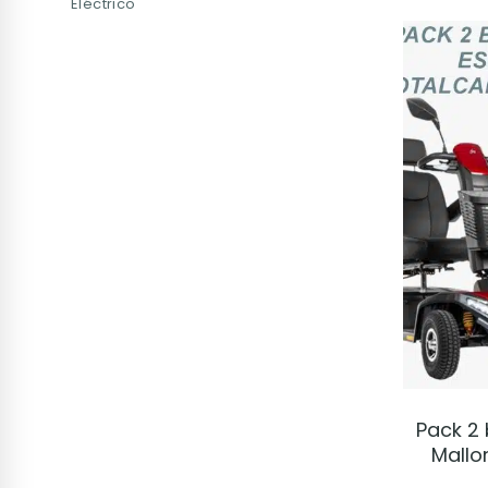
Eléctrico
Pack 2 
Mallo