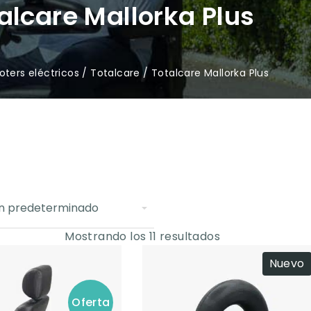
alcare Mallorka Plus
oters eléctricos
/
Totalcare
/ Totalcare Mallorka Plus
Mostrando los 11 resultados
Nuevo
Oferta