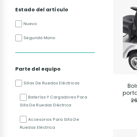
Estado del artículo
Nuevo
Segunda Mano
Parte del equipo
Sillas De Ruedas Eléctricas
Bol
port
Baterías Y Cargadores Para
26
Silla De Ruedas Eléctrica
Accesorios Para Silla De
Ruedas Eléctrica