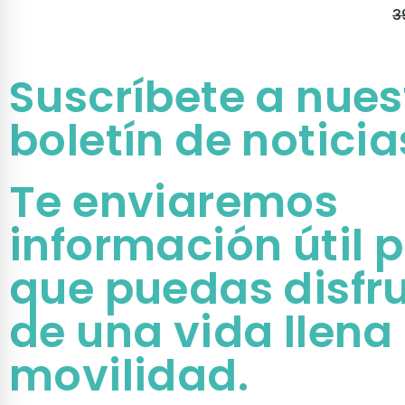
3
Suscríbete a nues
boletín de noticia
Te enviaremos
información útil 
que puedas disfr
de una vida llena
movilidad.