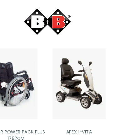
ER POWER PACK PLUS
APEX I-VITA
1752CM