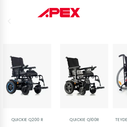
QUICKIE Q200 R
QUICKIE Q100R
TEYD