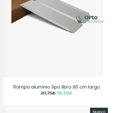
VER PRODUCTO
Rampa aluminio tipo libro 90 cm largo
211,75
€
181,50
€
Nuevo