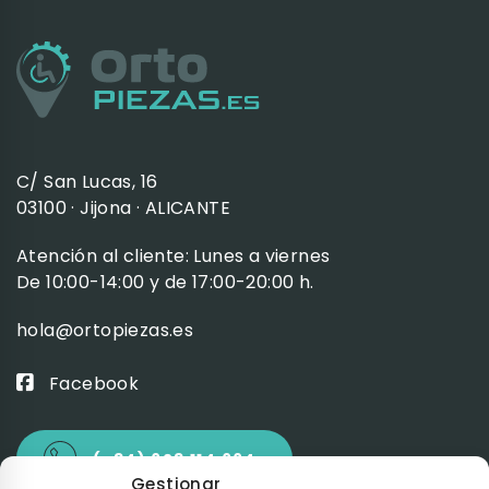
C/ San Lucas, 16
03100 · Jijona · ALICANTE
Atención al cliente: Lunes a viernes
De 10:00-14:00 y de 17:00-20:00 h.
hola@ortopiezas.es
Facebook
(+34) 623 114 664
Gestionar