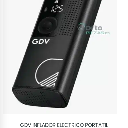
VER PRODUCTO
GDV INFLADOR ELECTRICO PORTATIL