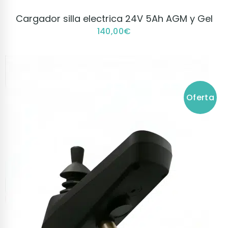
VER PRODUCTO
Cargador silla electrica 24V 5Ah AGM y Gel
140,00
€
Oferta