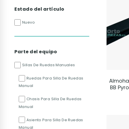
Estado del artículo
Nuevo
Parte del equipo
Sillas De Ruedas Manuales
Ruedas Para Silla De Ruedas
Almohad
Manual
BB Pyro
Chasis Para Silla De Ruedas
Manual
Asiento Para Silla De Ruedas
Manual