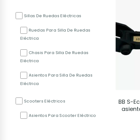
Sillas De Ruedas Eléctricas
Ruedas Para Silla De Ruedas
Eléctrica
Chasis Para Silla De Ruedas
Eléctrica
Asientos Para Silla De Ruedas
Eléctrica
BB S-Ec
Scooters Eléctricos
asient
Asientos Para Scooter Eléctrico