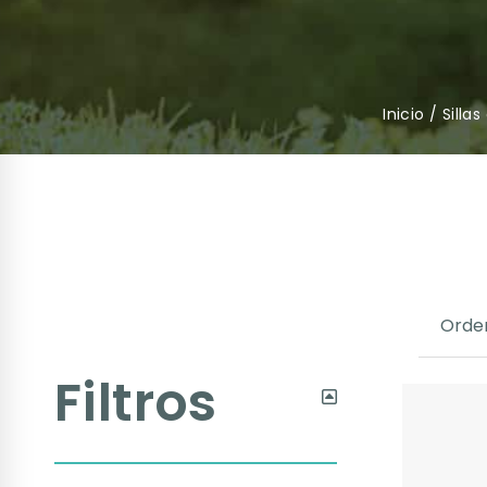
Inicio
/
Silla
Filtros