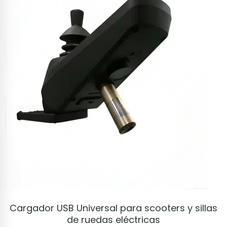
VER PRODUCTO
Cargador USB Universal para scooters y sillas
de ruedas eléctricas