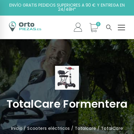
ENVÍO GRATIS PEDIDOS SUPERIORES A 90 € Y ENTREGA EN
24/48H*
TotalCare Formentera
Inicio
/
Scooters eléctricos
/
Totalcare
/ TotalCare