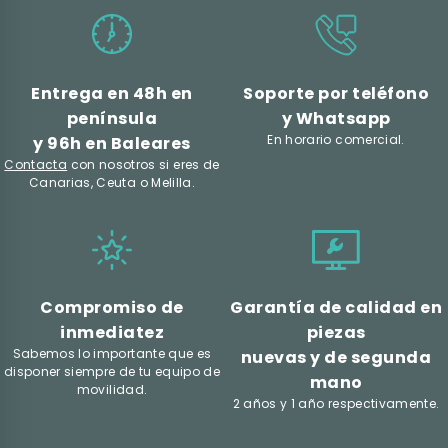
Entrega en 48h en
Soporte por teléfono
península
y Whatsapp
En horario comercial.
y 96h en Baleares
Contacta
con nosotros si eres de
Canarias, Ceuta o Melilla.
Compromiso de
Garantía de calidad en
inmediatez
piezas
Sabemos lo importante que es
nuevas y de segunda
disponer siempre de tu equipo de
mano
movilidad.
2 años y 1 año respectivamente.