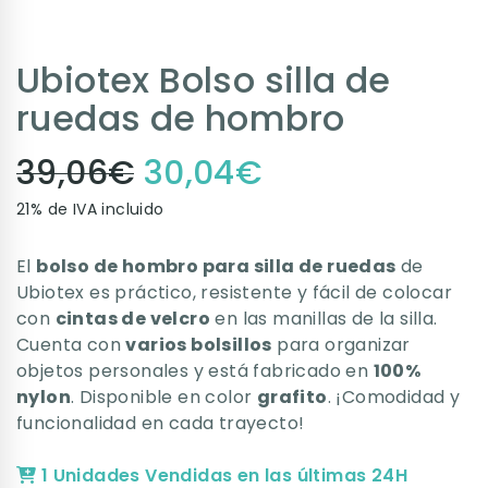
Ubiotex Bolso silla de
ruedas de hombro
39,06
€
30,04
€
21% de IVA incluido
El
bolso de hombro para silla de ruedas
de
Ubiotex es práctico, resistente y fácil de colocar
con
cintas de velcro
en las manillas de la silla.
Cuenta con
varios bolsillos
para organizar
objetos personales y está fabricado en
100%
nylon
. Disponible en color
grafito
. ¡Comodidad y
funcionalidad en cada trayecto!
1 Unidades Vendidas en las últimas 24H