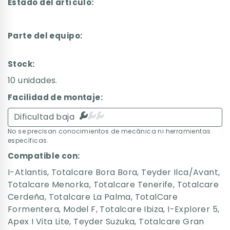
Estado del artículo:
Parte del equipo:
Stock:
10 unidades.
Facilidad de montaje:
Dificultad baja
No se precisan conocimientos de mecánica ni herramientas
específicas.
Compatible con:
I-Atlantis
,
Totalcare Bora Bora
,
Teyder Ilca/Avant
,
Totalcare Menorka
,
Totalcare Tenerife
,
Totalcare
Cerdeña
,
Totalcare La Palma
,
TotalCare
Formentera
,
Model F
,
Totalcare Ibiza
,
I-Explorer 5
,
Apex I Vita Lite
,
Teyder Suzuka
,
Totalcare Gran