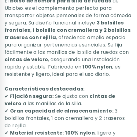
El
bolso de hombro para silla de ruedas
de
Ubiotex es el complemento perfecto para
transportar objetos personales de forma cómoda
y segura. Su diseño funcional incluye
3 bolsillos
frontales, 1 bolsillo con cremallera y 2 bolsillos
traseros con rejilla
, ofreciendo amplio espacio
para organizar pertenencias esenciales. Se fija
fácilmente a las manillas de la silla de ruedas con
cintas de velcro
, asegurando una instalación
rápida y estable. Fabricado en
100% nylon
, es
resistente y ligero, ideal para el uso diario.
Características destacadas:
✔
Fijación segura:
Se ajusta con
cintas de
velcro
a las manillas de la silla.
✔
Gran capacidad de almacenamiento:
3
bolsillos frontales, 1 con cremallera y 2 traseros
de rejilla.
✔
Material resistente:
100% nylon
, ligero y