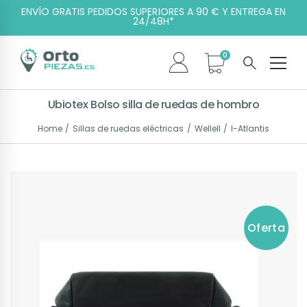
ENVÍO GRATIS PEDIDOS SUPERIORES A 90 € Y ENTREGA EN
24/48H*
Ubiotex Bolso silla de ruedas de hombro
Home
Sillas de ruedas eléctricas
Wellell
I-Atlantis
Oferta