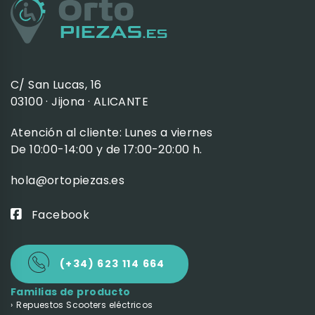
C/ San Lucas, 16
03100 · Jijona · ALICANTE
Atención al cliente: Lunes a viernes
De 10:00-14:00 y de 17:00-20:00 h.
hola@ortopiezas.es
Facebook
(+34) 623 114 664
Familias de producto
Repuestos Scooters eléctricos