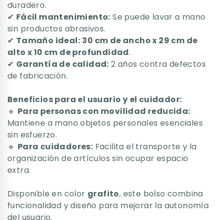
duradero.
✔
Fácil mantenimiento:
Se puede lavar a mano
sin productos abrasivos.
✔
Tamaño ideal:
30 cm de ancho x 29 cm de
alto x 10 cm de profundidad
.
✔
Garantía de calidad:
2 años contra defectos
de fabricación.
Beneficios para el usuario y el cuidador:
🔹
Para personas con movilidad reducida:
Mantiene a mano objetos personales esenciales
sin esfuerzo.
🔹
Para cuidadores:
Facilita el transporte y la
organización de artículos sin ocupar espacio
extra.
Disponible en color
grafito
, este bolso combina
funcionalidad y diseño para mejorar la autonomía
del usuario.