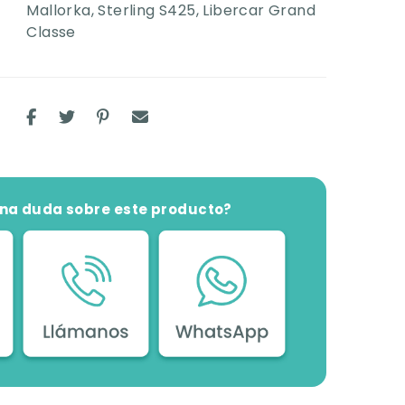
Mallorka
,
Sterling S425
,
Libercar Grand
Classe
una duda sobre este producto?