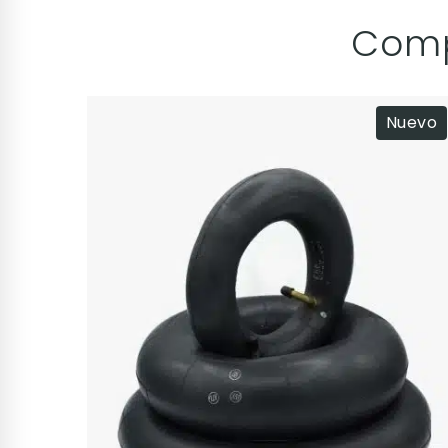
Comp
Nuevo