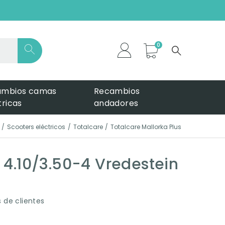
*
ambios camas
Recambios
tricas
andadores
Scooters eléctricos
Totalcare
Totalcare Mallorka Plus
4.10/3.50-4 Vredestein
 de clientes