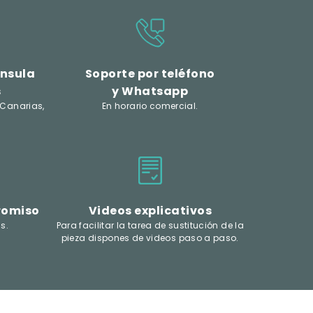
ínsula
Soporte por teléfono
s
y Whatsapp
 Canarias,
En horario comercial.
romiso
Videos explicativos
s.
Para facilitar la tarea de sustitución de la
pieza dispones de videos paso a paso.