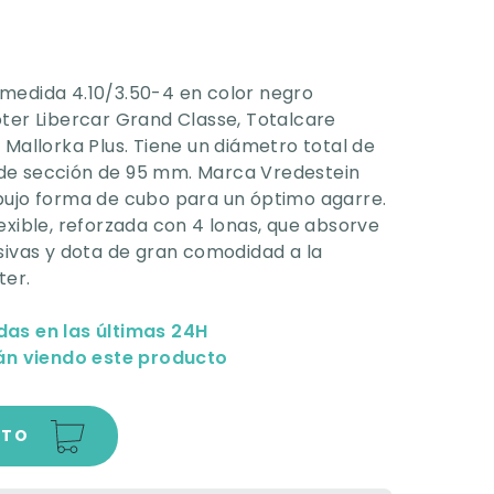
medida 4.10/3.50-4 en color negro
ter Libercar Grand Classe, Totalcare
 Mallorka Plus. Tiene un diámetro total de
de sección de 95 mm. Marca Vredestein
bujo forma de cubo para un óptimo agarre.
exible, reforzada con 4 lonas, que absorve
sivas y dota de gran comodidad a la
ter.
das en las últimas 24H
n viendo este producto
ITO