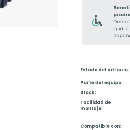
Benefí
produ
Deberá
igual o
depend
Estado del artículo:
Parte del equipo:
Stock:
Facilidad de
montaje:
Compatible con: