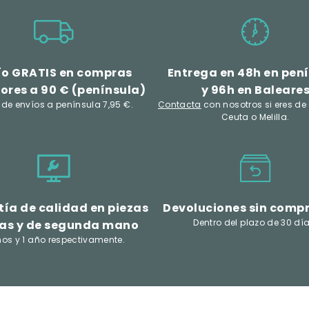
ío GRATIS en compras
Entrega en 48h en pen
ores a 90 € (península)
y 96h en Baleare
 de envíos a península 7,95 €.
Contacta
con nosotros si eres de
Ceuta o Melilla.
ía de calidad en piezas
Devoluciones sin comp
Dentro del plazo de 30 día
as y de segunda mano
ños y 1 año respectivamente.