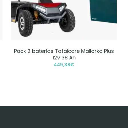
VER PRODUCTO
Pack 2 baterias Totalcare Mallorka Plus
12v 38 Ah
449,38
€