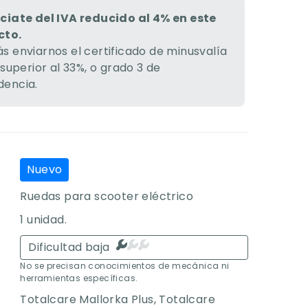
ciate del IVA reducido al 4% en este
cto.
s enviarnos el certificado de minusvalía
 superior al 33%, o grado 3 de
encia.
Nuevo
Ruedas para scooter eléctrico
1 unidad.
Dificultad baja
No se precisan conocimientos de mecánica ni
herramientas específicas.
Totalcare Mallorka Plus
,
Totalcare