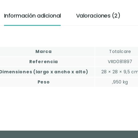
Información adicional
Valoraciones (2)
Marca
Totalcare
Referencia
VRD081897
Dimensiones (largo x ancho x alto)
28 × 28 × 9,5 c
Peso
,950 kg