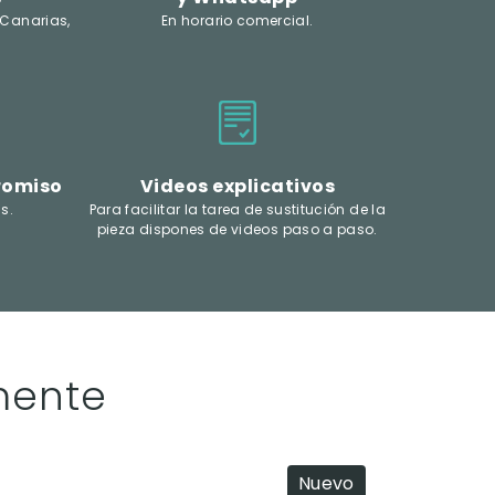
 Canarias,
En horario comercial.
romiso
Videos explicativos
s.
Para facilitar la tarea de sustitución de la
pieza dispones de videos paso a paso.
mente
Nuevo