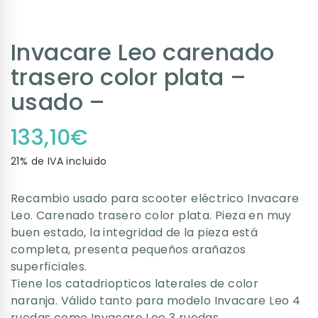
Invacare Leo carenado
trasero color plata –
usado –
133,10
€
21% de IVA incluido
Recambio usado para scooter eléctrico Invacare
Leo. Carenado trasero color plata. Pieza en muy
buen estado, la integridad de la pieza está
completa, presenta pequeños arañazos
superficiales.
Tiene los catadriopticos laterales de color
naranja. Válido tanto para modelo Invacare Leo 4
ruedas como Invacare Leo 3 ruedas