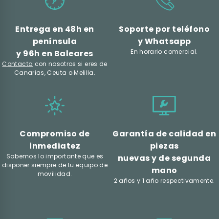
Entrega en 48h en
Soporte por teléfono
península
y Whatsapp
En horario comercial.
y 96h en Baleares
Contacta
con nosotros si eres de
Canarias, Ceuta o Melilla.
Compromiso de
Garantía de calidad en
inmediatez
piezas
Sabemos lo importante que es
nuevas y de segunda
disponer siempre de tu equipo de
mano
movilidad.
2 años y 1 año respectivamente.