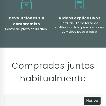
Devoluciones sin
Videos explicativos
Para facilitar la tarea de
compromiso
sustitución de la pieza dispones
Dentro del plazo de 30 días.
de videos paso a paso.
Comprados juntos
habitualmente
Nuevo