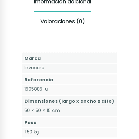
Información adicional
Valoraciones (0)
Marca
Invacare
Referencia
1505885-u
Dimensiones (largo x ancho x alto)
50 × 50 × 15 cm
Peso
1,50 kg