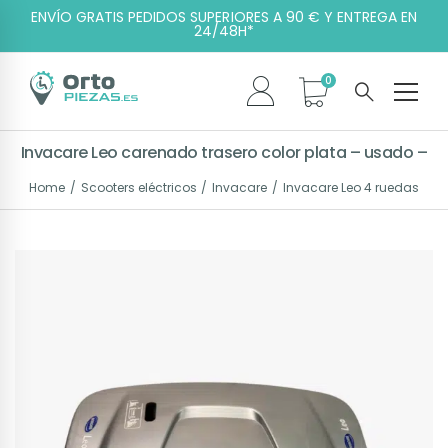
ENVÍO GRATIS PEDIDOS SUPERIORES A 90 € Y ENTREGA EN
24/48H*
Invacare Leo carenado trasero color plata – usado –
Home
Scooters eléctricos
Invacare
Invacare Leo 4 ruedas