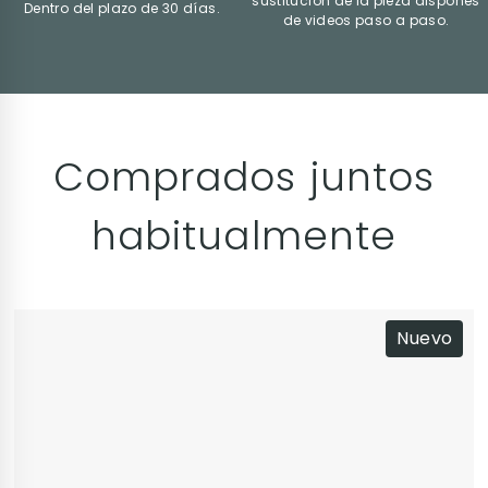
sustitución de la pieza dispones
Dentro del plazo de 30 días.
de videos paso a paso.
Comprados juntos
habitualmente
Nuevo