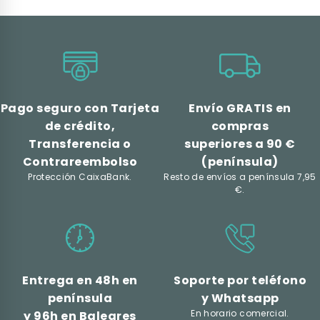
Pago seguro con Tarjeta
Envío GRATIS en
de crédito,
compras
Transferencia o
superiores a 90 €
Contrareembolso
(península)
Protección CaixaBank.
Resto de envíos a península 7,95
€.
Entrega en 48h en
Soporte por teléfono
península
y Whatsapp
En horario comercial.
y 96h en Baleares