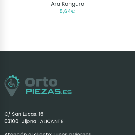
Ara Kanguro
5,64
€
C/ San Lucas, 16
03100 · Jijona · ALICANTE
Atención al cliente: Lunes a viernes