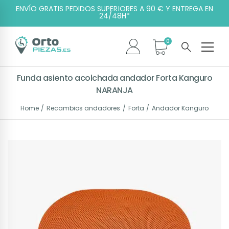
ENVÍO GRATIS PEDIDOS SUPERIORES A 90 € Y ENTREGA EN
24/48H*
Funda asiento acolchada andador Forta Kanguro
NARANJA
Home
Recambios andadores
Forta
Andador Kanguro