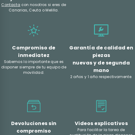
Contacta
con nosotros si eres de
Canarias, Ceuta o Melilla.
Compromiso de
Garantía de calidad en
inmediatez
piezas
Sabemos lo importante que es
nuevas y de segunda
disponer siempre de tu equipo de
mano
movilidad.
2 años y 1 año respectivamente.
Devoluciones sin
Videos explicativos
Para facilitar la tarea de
compromiso