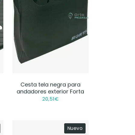
VER PRODUCTO
Cesta tela negra para
andadores exterior Forta
20,51
€
Nuevo