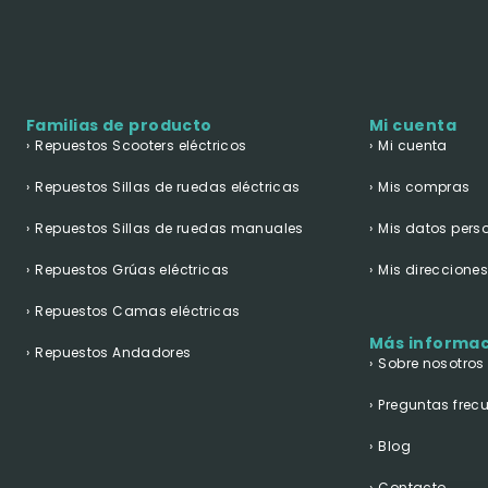
Familias de producto
Mi cuenta
Repuestos Scooters eléctricos
Mi cuenta
Repuestos Sillas de ruedas eléctricas
Mis compras
Repuestos Sillas de ruedas manuales
Mis datos pers
Repuestos Grúas eléctricas
Mis direccione
Repuestos Camas eléctricas
Más informa
Repuestos Andadores
Sobre nosotros
Preguntas frec
Blog
Contacto