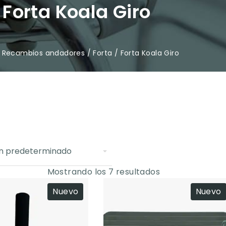
Forta Koala Giro
/
Recambios andadores
/
Forta
/ Forta Koala Giro
Mostrando los 7 resultados
Nuevo
Nuevo