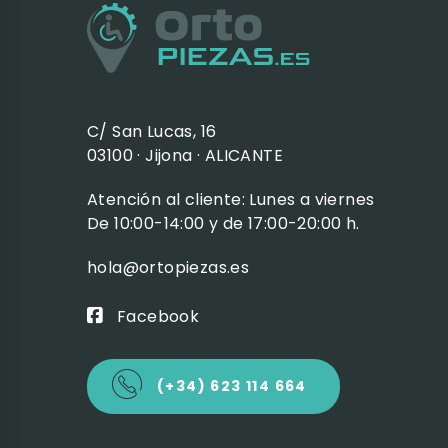
C/ San Lucas, 16
03100 · Jijona · ALICANTE
Atención al cliente: Lunes a viernes
De 10:00-14:00 y de 17:00-20:00 h.
hola@ortopiezas.es
Facebook
(+34) 623 114 664