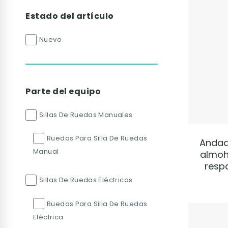
Estado del artículo
Nuevo
Parte del equipo
Sillas De Ruedas Manuales
Ruedas Para Silla De Ruedas
Andad
Manual
almoh
resp
Sillas De Ruedas Eléctricas
Ruedas Para Silla De Ruedas
Eléctrica