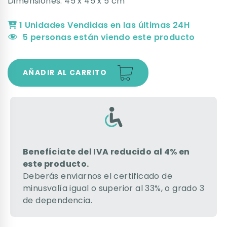
Dimensiones: 45 x 45 x 5 cm
1 Unidades Vendidas en las últimas 24H
5
personas están viendo este producto
AÑADIR AL CARRITO
Benefíciate del IVA reducido al 4% en
este producto.
Deberás enviarnos el certificado de
minusvalía igual o superior al 33%, o grado 3
de dependencia.