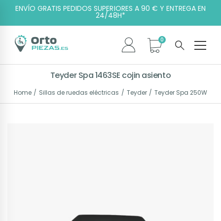
ENVÍO GRATIS PEDIDOS SUPERIORES A 90 € Y ENTREGA EN
24/48H*
Teyder Spa 1463SE cojin asiento
Home
Sillas de ruedas eléctricas
Teyder
Teyder Spa 250W