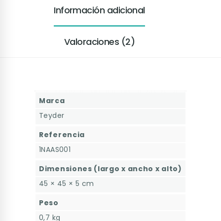
Información adicional
Valoraciones (2)
Marca
Teyder
Referencia
1NAAS001
Dimensiones (largo x ancho x alto)
45 × 45 × 5 cm
Peso
0,7 kg