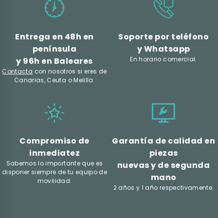
Entrega en 48h en
Soporte por teléfono
península
y Whatsapp
En horario comercial.
y 96h en Baleares
Contacta
con nosotros si eres de
Canarias, Ceuta o Melilla.
Compromiso de
Garantía de calidad en
inmediatez
piezas
Sabemos lo importante que es
nuevas y de segunda
disponer siempre de tu equipo de
mano
movilidad.
2 años y 1 año respectivamente.