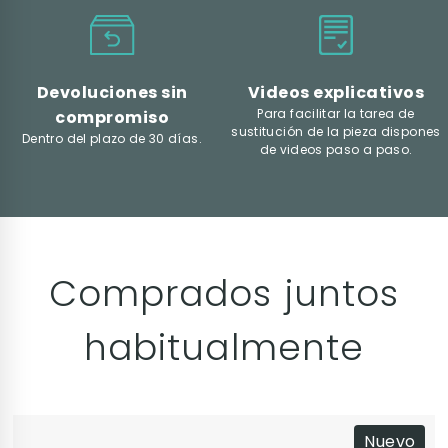
Devoluciones sin
Videos explicativos
Para facilitar la tarea de
compromiso
sustitución de la pieza dispones
Dentro del plazo de 30 días.
de videos paso a paso.
Comprados juntos
habitualmente
Nuevo