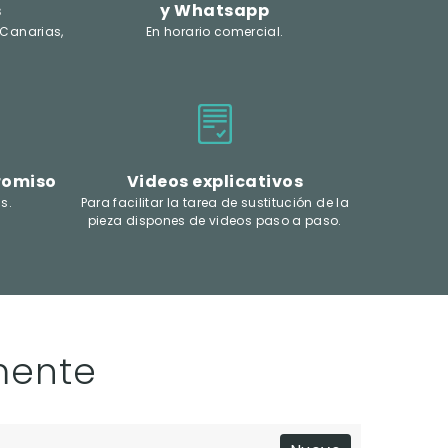
s
y Whatsapp
 Canarias,
En horario comercial.
romiso
Videos explicativos
s.
Para facilitar la tarea de sustitución de la
pieza dispones de videos paso a paso.
mente