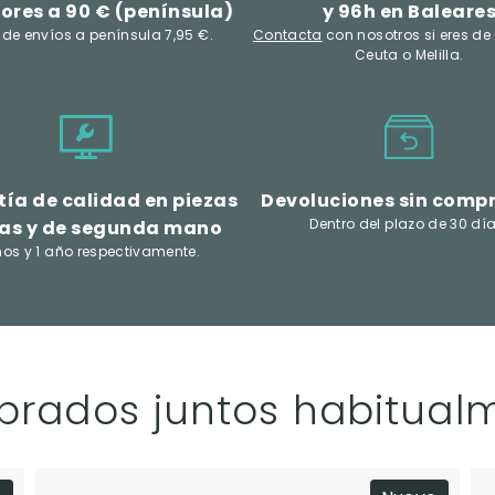
ores a 90 € (península)
y 96h en Baleare
 de envíos a península 7,95 €.
Contacta
con nosotros si eres de
Ceuta o Melilla.
ía de calidad en piezas
Devoluciones sin comp
Dentro del plazo de 30 día
as y de segunda mano
ños y 1 año respectivamente.
rados juntos habitual