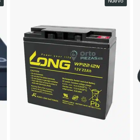
o
Nuevo