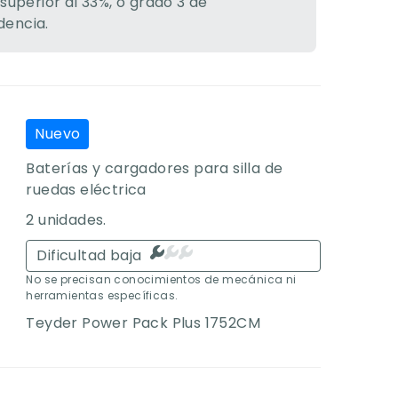
 superior al 33%, o grado 3 de
encia.
Nuevo
Baterías y cargadores para silla de
ruedas eléctrica
2 unidades.
Dificultad baja
No se precisan conocimientos de mecánica ni
herramientas específicas.
Teyder Power Pack Plus 1752CM