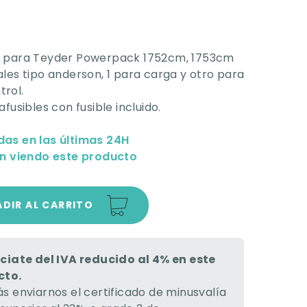
a para Teyder Powerpack 1752cm, 1753cm
les tipo anderson, 1 para carga y otro para
rol.
fusibles con fusible incluido.
das en las últimas 24H
n viendo este producto
DIR AL CARRITO
ciate del IVA reducido al 4% en este
cto.
s enviarnos el certificado de minusvalía