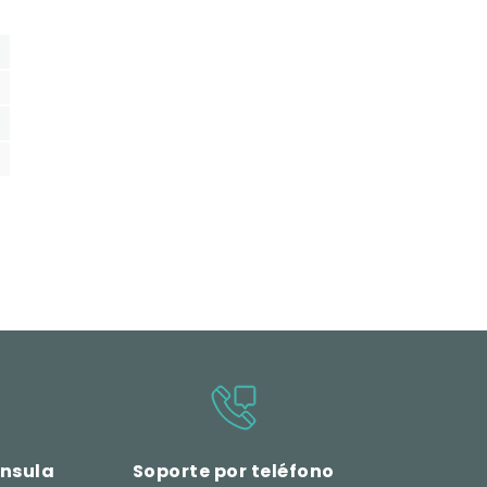
ínsula
Soporte por teléfono