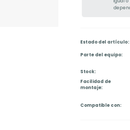
igual o
depend
Estado del artículo:
Parte del equipo:
Stock:
Facilidad de
montaje:
Compatible con: