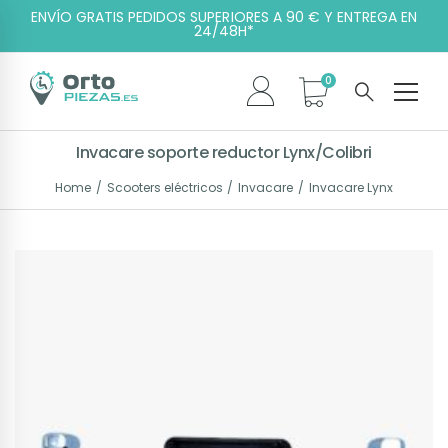
ENVÍO GRATIS PEDIDOS SUPERIORES A 90 € Y ENTREGA EN
24/48H*
Invacare soporte reductor Lynx/Colibri
Home
Scooters eléctricos
Invacare
Invacare Lynx