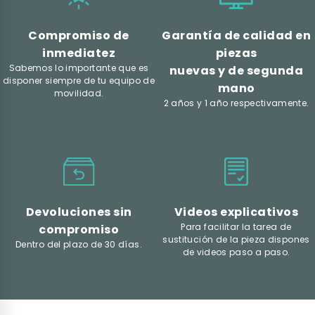
Compromiso de
Garantía de calidad en
inmediatez
piezas
Sabemos lo importante que es
nuevas y de segunda
disponer siempre de tu equipo de
mano
movilidad.
2 años y 1 año respectivamente.
Devoluciones sin
Videos explicativos
Para facilitar la tarea de
compromiso
sustitución de la pieza dispones
Dentro del plazo de 30 días.
de videos paso a paso.