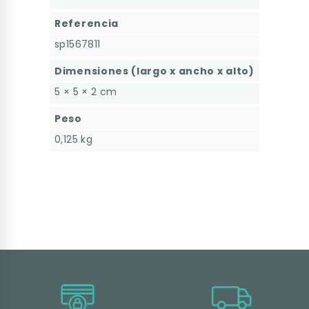
Referencia
sp1567811
Dimensiones (largo x ancho x alto)
5 × 5 × 2 cm
Peso
0,125 kg