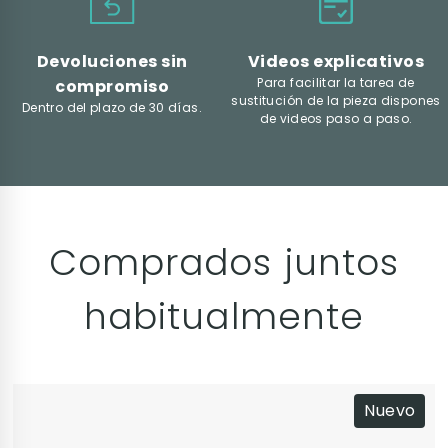
Devoluciones sin
Videos explicativos
Para facilitar la tarea de
compromiso
sustitución de la pieza dispones
Dentro del plazo de 30 días.
de videos paso a paso.
Comprados juntos
habitualmente
Nuevo