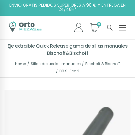
ENVÍO GRATIS PEDIDOS SUPERIORES A 90 € Y ENTREGA EN
24/48H*
Eje extraible Quick Release gama de sillas manuales
Bischoff&Bischoff
Home
Sillas de ruedas manuales
Bischoff & Bischoff
BB S-Eco 2