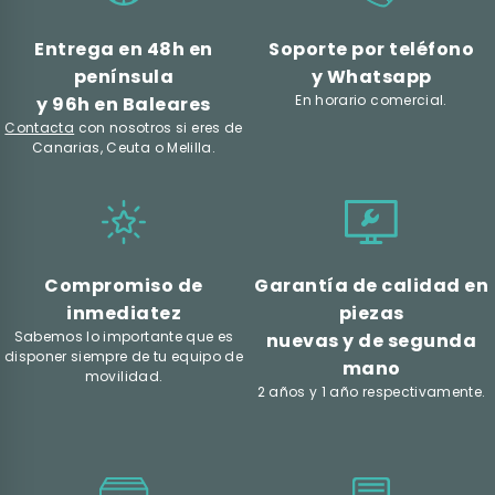
Entrega en 48h en
Soporte por teléfono
península
y Whatsapp
En horario comercial.
y 96h en Baleares
Contacta
con nosotros si eres de
Canarias, Ceuta o Melilla.
Compromiso de
Garantía de calidad en
inmediatez
piezas
Sabemos lo importante que es
nuevas y de segunda
disponer siempre de tu equipo de
mano
movilidad.
2 años y 1 año respectivamente.