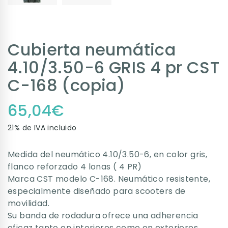
Cubierta neumática
4.10/3.50-6 GRIS 4 pr CST
C-168 (copia)
65,04
€
21% de IVA incluido
Medida del neumático 4.10/3.50-6, en color gris,
flanco reforzado 4 lonas ( 4 PR)
Marca CST modelo C-168. Neumático resistente,
especialmente diseñado para scooters de
movilidad.
Su banda de rodadura ofrece una adherencia
eficaz tanto en interiores como en exteriores,