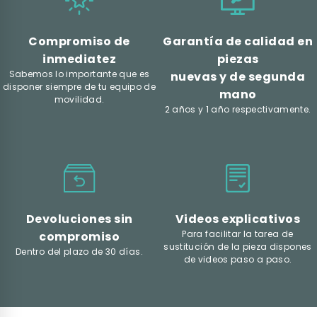
Compromiso de
Garantía de calidad en
inmediatez
piezas
Sabemos lo importante que es
nuevas y de segunda
disponer siempre de tu equipo de
mano
movilidad.
2 años y 1 año respectivamente.
Devoluciones sin
Videos explicativos
Para facilitar la tarea de
compromiso
sustitución de la pieza dispones
Dentro del plazo de 30 días.
de videos paso a paso.