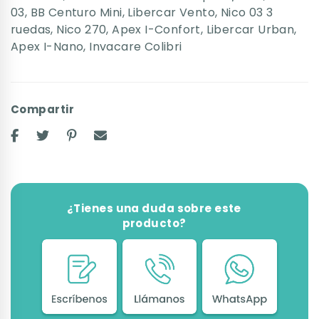
03
,
BB Centuro Mini
,
Libercar Vento
,
Nico 03 3
ruedas
,
Nico 270
,
Apex I-Confort
,
Libercar Urban
,
Apex I-Nano
,
Invacare Colibri
Compartir
¿Tienes una duda sobre este
producto?