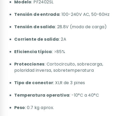
Modelo
: PF2402SL
Tensión de entrada
: 100-240V AC, 50-60Hz
Tensión de salida
: 28.8V (modo de carga)
Corriente de salida
: 2A
Eficiencia típica
: >85%
Protecciones
: Cortocircuito, sobrecarga,
polaridad inversa, sobretemperatura
Tipo de conector
: XLR de 3 pines
Temperatura operativa
: -10°C a 40°C
Peso
: 0.7 kg aprox.