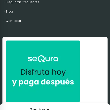
Preguntas frecuentes
Blog
Contacto
Paga a tu ritmo con
seQura
. Al comprar con nosotros
Gestionar