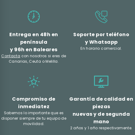
Entrega en 48h en
Soporte por teléfono
península
y Whatsapp
En horario comercial.
y 96h en Baleares
Contacta
con nosotros si eres de
Canarias, Ceuta o Melilla.
Compromiso de
Garantía de calidad en
inmediatez
piezas
Sabemos lo importante que es
nuevas y de segunda
disponer siempre de tu equipo de
mano
movilidad.
2 años y 1 año respectivamente.