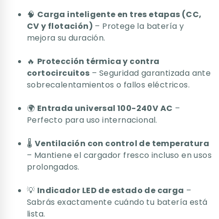
🧠
Carga inteligente en tres etapas (CC,
CV y flotación)
– Protege la batería y
mejora su duración.
🔥
Protección térmica y contra
cortocircuitos
– Seguridad garantizada ante
sobrecalentamientos o fallos eléctricos.
🌍
Entrada universal 100-240V AC
–
Perfecto para uso internacional.
🌡️
Ventilación con control de temperatura
– Mantiene el cargador fresco incluso en usos
prolongados.
💡
Indicador LED de estado de carga
–
Sabrás exactamente cuándo tu batería está
lista.