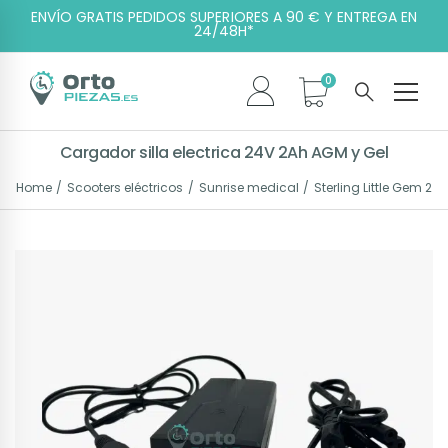
ENVÍO GRATIS PEDIDOS SUPERIORES A 90 € Y ENTREGA EN
24/48H*
Cargador silla electrica 24V 2Ah AGM y Gel
Home
Scooters eléctricos
Sunrise medical
Sterling Little Gem 2