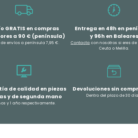
ío GRATIS en compras
Entrega en 48h en pen
ores a 90 € (península)
y 96h en Baleare
 de envíos a península 7,95 €.
Contacta
con nosotros si eres de
Ceuta o Melilla.
ía de calidad en piezas
Devoluciones sin comp
Dentro del plazo de 30 día
as y de segunda mano
ños y 1 año respectivamente.