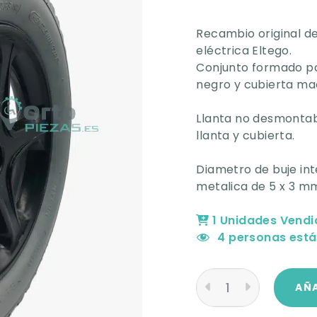
Recambio original de
eléctrica Eltego.
Conjunto formado por
negro y cubierta mac
Llanta no desmontabl
llanta y cubierta.
Diametro de buje in
metalica de 5 x 3 mm
1 Unidades Vendi
4
personas está
AÑA