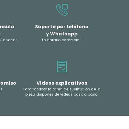
ínsula
Soporte por teléfono
s
y Whatsapp
 Canarias,
En horario comercial.
romiso
Videos explicativos
s.
Para facilitar la tarea de sustitución de la
pieza dispones de videos paso a paso.