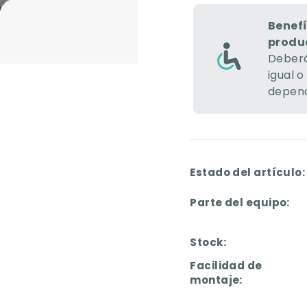
Benefí
produ
Deberá
igual o
depend
Estado del artículo:
Parte del equipo:
Stock:
Facilidad de
montaje: