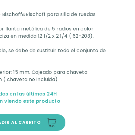
 Bischoff&Bischoff para silla de ruedas
 llanta metálica de 5 radios en color
iza en medida 12 1/2 x 2 1/4 ( 62-203).
e, se debe de sustituir todo el conjunto de
terior: 15 mm. Cajeado para chaveta
 ( chaveta no incluida)
das en las últimas 24H
n viendo este producto
DIR AL CARRITO