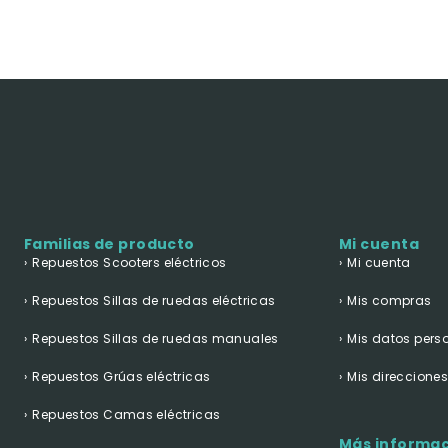
Familias de producto
Mi cuenta
Repuestos Scooters eléctricos
Mi cuenta
Repuestos Sillas de ruedas eléctricas
Mis compras
Repuestos Sillas de ruedas manuales
Mis datos pers
Repuestos Grúas eléctricas
Mis direccione
Repuestos Camas eléctricas
Más informa