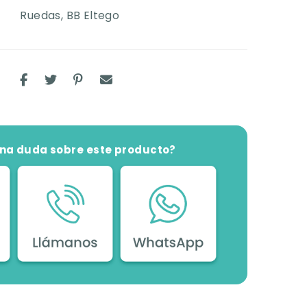
Ruedas
,
BB Eltego
una duda sobre este producto?