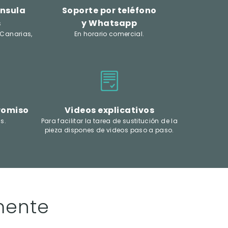
ínsula
Soporte por teléfono
s
y Whatsapp
 Canarias,
En horario comercial.
romiso
Videos explicativos
s.
Para facilitar la tarea de sustitución de la
pieza dispones de videos paso a paso.
mente