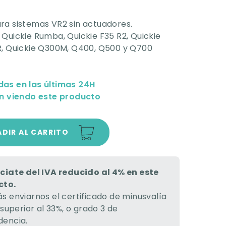
ra sistemas VR2 sin actuadores.
Quickie Rumba, Quickie F35 R2, Quickie
R, Quickie Q300M, Q400, Q500 y Q700
das en las últimas 24H
n viendo este producto
DIR AL CARRITO
ciate del IVA reducido al 4% en este
cto.
s enviarnos el certificado de minusvalía
 superior al 33%, o grado 3 de
encia.