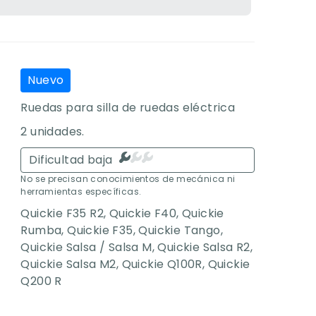
Nuevo
Ruedas para silla de ruedas eléctrica
2 unidades.
Dificultad baja
No se precisan conocimientos de mecánica ni
herramientas específicas.
Quickie F35 R2
,
Quickie F40
,
Quickie
Rumba
,
Quickie F35
,
Quickie Tango
,
Quickie Salsa / Salsa M
,
Quickie Salsa R2
,
Quickie Salsa M2
,
Quickie Q100R
,
Quickie
Q200 R