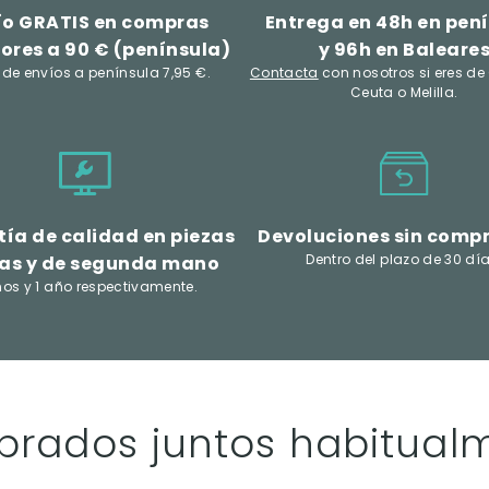
ío GRATIS en compras
Entrega en 48h en pen
ores a 90 € (península)
y 96h en Baleare
 de envíos a península 7,95 €.
Contacta
con nosotros si eres de
Ceuta o Melilla.
ía de calidad en piezas
Devoluciones sin comp
Dentro del plazo de 30 día
as y de segunda mano
ños y 1 año respectivamente.
rados juntos habitual