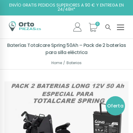
ENVÍO GRATIS PEDIDOS SUPERIORES A 90 € Y ENTREGA EN
24/48H*
Baterías Totalcare Spring 50Ah – Pack de 2 baterías
para silla eléctrica
Home
Baterias
Oferta