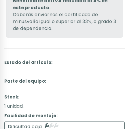
Benefíciate del IVA reducido al 4% en
este producto.
Deberás enviarnos el certificado de
minusvalía igual o superior al 33%, o grado 3
de dependencia.
Estado del artículo:
Parte del equipo:
Stock:
1 unidad.
Facilidad de montaje:
Dificultad baja