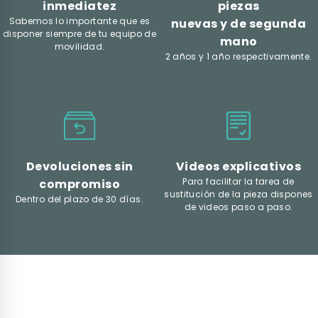
inmediatez
piezas
Sabemos lo importante que es
nuevas y de segunda
disponer siempre de tu equipo de
mano
movilidad.
2 años y 1 año respectivamente.
Devoluciones sin
Videos explicativos
Para facilitar la tarea de
compromiso
sustitución de la pieza dispones
Dentro del plazo de 30 días.
de videos paso a paso.