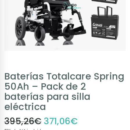
Baterías Totalcare Spring
50Ah – Pack de 2
baterías para silla
eléctrica
395,26
€
371,06
€