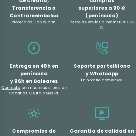
de crédito,
compras
Transferencia o
superiores a 90 €
Contrareembolso
(península)
Protección CaixaBank.
Resto de envíos a península 7,95
€.
Entrega en 48h en
Soporte por teléfono
península
y Whatsapp
En horario comercial.
y 96h en Baleares
Contacta
con nosotros si eres de
Canarias, Ceuta o Melilla.
Compromiso de
Garantía de calidad en