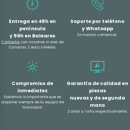
Entrega en 48h en
Soporte por teléfono
península
y Whatsapp
En horario comercial.
y 96h en Baleares
Contacta
con nosotros si eres de
Canarias, Ceuta o Melilla.
Compromiso de
Garantía de calidad en
inmediatez
piezas
Sabemos lo importante que es
nuevas y de segunda
disponer siempre de tu equipo de
mano
movilidad.
2 años y 1 año respectivamente.