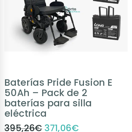
Baterías Pride Fusion E
50Ah – Pack de 2
baterías para silla
eléctrica
395,26
€
371,06
€