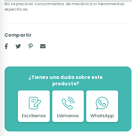
No se precisan conocimientos de mecánica ni herramientas
específicas.
Compartir
¿Tienes una duda sobre este
producto?