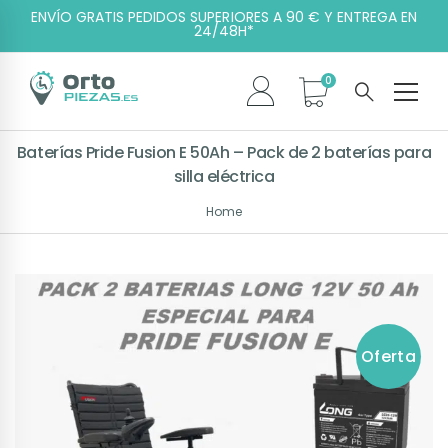
ENVÍO GRATIS PEDIDOS SUPERIORES A 90 € Y ENTREGA EN
24/48H*
Baterías Pride Fusion E 50Ah – Pack de 2 baterías para
silla eléctrica
Home
Oferta