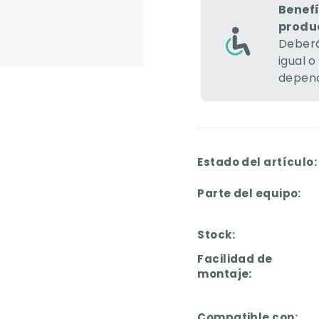
Benefí
produ
Deberá
igual o
depend
Estado del artículo:
Parte del equipo:
Stock:
Facilidad de
montaje:
Compatible con: