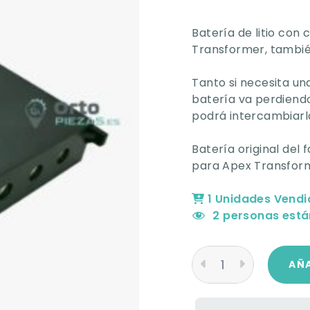
Batería de litio con
Transformer, tambié
Tanto si necesita un
batería va perdiend
podrá intercambiarl
Batería original del
para Apex Transfor
1 Unidades Vendi
2
personas está
AÑA