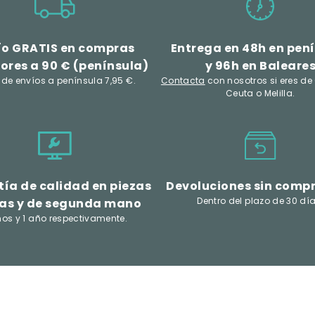
ío GRATIS en compras
Entrega en 48h en pen
ores a 90 € (península)
y 96h en Baleare
 de envíos a península 7,95 €.
Contacta
con nosotros si eres de
Ceuta o Melilla.
ía de calidad en piezas
Devoluciones sin comp
Dentro del plazo de 30 día
as y de segunda mano
ños y 1 año respectivamente.