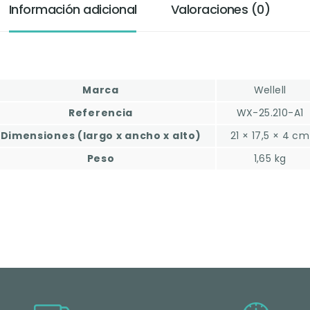
Información adicional
Valoraciones (0)
Marca
Wellell
Referencia
WX-25.210-A1
Dimensiones (largo x ancho x alto)
21 × 17,5 × 4 cm
Peso
1,65 kg