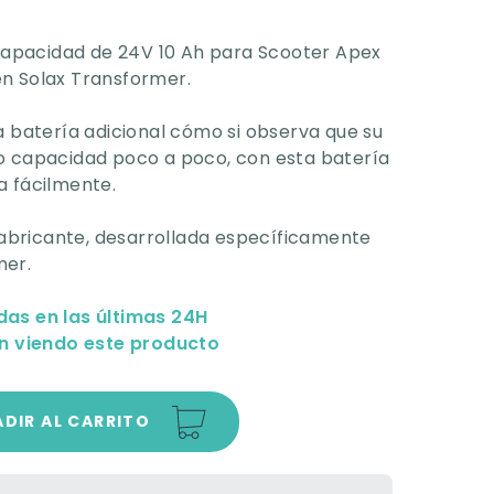
 capacidad de 24V 10 Ah para Scooter Apex
n Solax Transformer.
a batería adicional cómo si observa que su
o capacidad poco a poco, con esta batería
a fácilmente.
 fabricante, desarrollada específicamente
mer.
das en las últimas 24H
n viendo este producto
DIR AL CARRITO