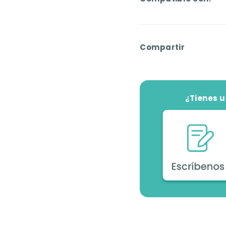
Compartir
¿Tienes 