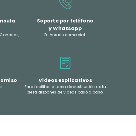
ínsula
Soporte por teléfono
s
y Whatsapp
 Canarias,
En horario comercial.
romiso
Videos explicativos
s.
Para facilitar la tarea de sustitución de la
pieza dispones de videos paso a paso.