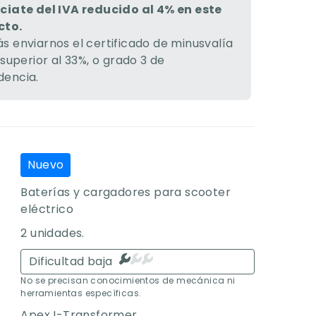
ciate del IVA reducido al 4% en este
cto.
s enviarnos el certificado de minusvalía
 superior al 33%, o grado 3 de
encia.
Nuevo
Baterías y cargadores para scooter
eléctrico
2 unidades.
Dificultad baja
No se precisan conocimientos de mecánica ni
herramientas específicas.
Apex I-Transformer