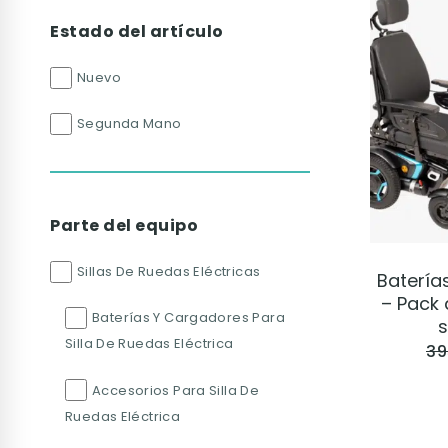
Estado del artículo
Nuevo
Segunda Mano
Parte del equipo
Sillas De Ruedas Eléctricas
Batería
– Pack 
Baterías Y Cargadores Para
s
Silla De Ruedas Eléctrica
39
Accesorios Para Silla De
Ruedas Eléctrica