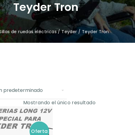
Teyder Tron
Sillas de ruedas eléctricas
/
Teyder
/ Teyder Tron
Mostrando el único resultado
Oferta