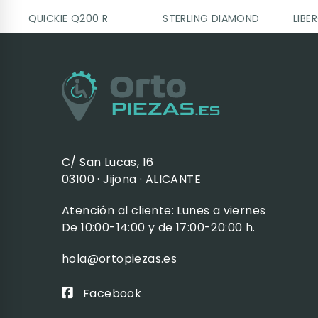
QUICKIE Q200 R
STERLING DIAMOND
LIBE
C/ San Lucas, 16
03100 · Jijona · ALICANTE
Atención al cliente: Lunes a viernes
De 10:00-14:00 y de 17:00-20:00 h.
hola@ortopiezas.es
Facebook