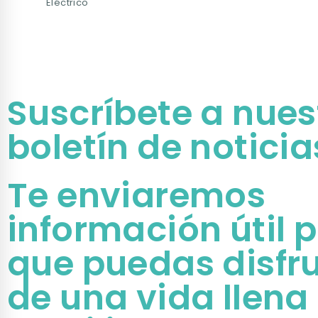
Eléctrico
Suscríbete a nues
boletín de noticia
Te enviaremos
información útil 
que puedas disfr
de una vida llena