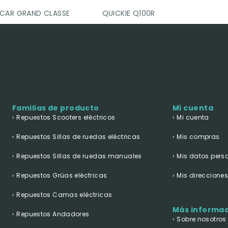
RCAR GRAND CLASSE
QUICKIE Q100R
Familias de producto
Mi cuenta
Repuestos Scooters eléctricos
Mi cuenta
Repuestos Sillas de ruedas eléctricas
Mis compras
Repuestos Sillas de ruedas manuales
Mis datos pers
Repuestos Grúas eléctricas
Mis direccione
Repuestos Camas eléctricas
Más informa
Repuestos Andadores
Sobre nosotros