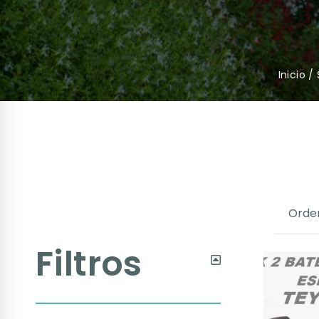
Inicio
/
Filtros